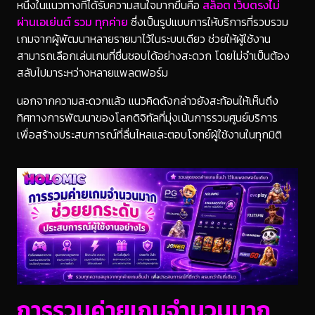
หนึ่งในแนวทางที่ได้รับความสนใจมากขึ้นคือ
สล็อต เว็บตรงไม่
ผ่านเอเย่นต์ รวม ทุกค่าย
ซึ่งเป็นรูปแบบการให้บริการที่รวบรวม
เกมจากผู้พัฒนาหลายรายมาไว้ในระบบเดียว ช่วยให้ผู้ใช้งาน
สามารถเลือกเล่นเกมที่ชื่นชอบได้อย่างสะดวก โดยไม่จำเป็นต้อง
สลับไปมาระหว่างหลายแพลตฟอร์ม
นอกจากความสะดวกแล้ว แนวคิดดังกล่าวยังสะท้อนให้เห็นถึง
ทิศทางการพัฒนาของโลกดิจิทัลที่มุ่งเน้นการรวมศูนย์บริการ
เพื่อสร้างประสบการณ์ที่ลื่นไหลและตอบโจทย์ผู้ใช้งานในทุกมิติ
การรวมค่ายเกมจำนวนมาก