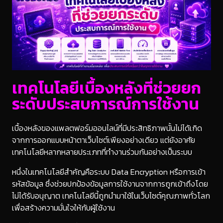
เทคโนโลยีเบื้องหลังที่ช่วยยก
ระดับประสบการณ์การใช้งาน
เบื้องหลังของแพลตฟอร์มออนไลน์ที่มีประสิทธิภาพนั้นไม่ได้เกิด
จากการออกแบบหน้าตาเว็บไซต์เพียงอย่างเดียว แต่ยังอาศัย
เทคโนโลยีหลากหลายประเภทที่ทำงานร่วมกันอย่างเป็นระบบ
หนึ่งในเทคโนโลยีสำคัญคือระบบ Data Encryption หรือการเข้า
รหัสข้อมูล ซึ่งช่วยปกป้องข้อมูลการใช้งานจากการถูกเข้าถึงโดย
ไม่ได้รับอนุญาต เทคโนโลยีนี้ถูกนำมาใช้ในเว็บไซต์คุณภาพทั่วโลก
เพื่อสร้างความมั่นใจให้กับผู้ใช้งาน