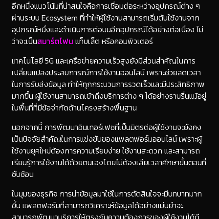
อีกหนึ่งแนวโน้มที่น่าสนใจคือการเชื่อมต่อระหว่างอุปกรณ์ต่าง ๆ
ผ่านระบบ Ecosystem ที่ทำให้ผู้ใช้งานสามารถเริ่มต้นใช้งานจาก
อุปกรณ์หนึ่งและดำเนินการต่อบนอีกอุปกรณ์ได้อย่างต่อเนื่อง ไม่
ว่าจะเป็น
สมาร์ตโฟน
แท็บเล็ต หรือคอมพิวเตอร์
เทคโนโลยี 5G และเครือข่ายความเร็วสูงยังมีส่วนสำคัญในการ
เปลี่ยนแปลงประสบการณ์การใช้งานออนไลน์ เพราะช่วยลดเวลา
ในการรับส่งข้อมูล ทำให้ทุกกระบวนการรวดเร็วและมีประสิทธิภาพ
มากขึ้น ผู้ใช้งานสามารถเข้าถึงบริการต่าง ๆ ได้อย่างราบรื่นแม้อยู่
ในพื้นที่ที่มีข้อจำกัดด้านโครงสร้างพื้นฐาน
นอกจากนี้ การพัฒนาอินเทอร์เฟซที่เป็นมิตรต่อผู้ใช้งานจะยังคง
เป็นปัจจัยสำคัญในการแข่งขันของแพลตฟอร์มออนไลน์ เพราะผู้
ใช้งานยุคใหม่ต้องการความเรียบง่าย ใช้งานสะดวก และสามารถ
เรียนรู้การใช้งานได้ด้วยตนเองโดยไม่ต้องเสียเวลาศึกษาขั้นตอนที่
ซับซ้อน
ในมุมของธุรกิจ การนำข้อมูลมาใช้ในการตัดสินใจจะมีบทบาทมาก
ขึ้น แพลตฟอร์มที่สามารถวิเคราะห์ข้อมูลได้อย่างแม่นยำจะ
สามารถพัฒนาบริการให้ตรงกับความต้องการของผู้ใช้งานได้ดี