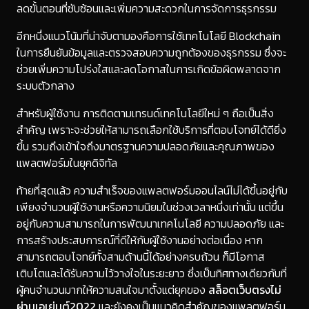
ลดขั้นตอนที่ซับซ้อนและเพิ่มความสะดวกในการจัดการธุรกรรม
อีกหนึ่งแนวโน้มที่น่าจับตามองคือการใช้เทคโนโลยี Blockchain
ในการยืนยันข้อมูลและตรวจสอบความถูกต้องของธุรกรรม ซึ่งจะ
ช่วยเพิ่มความโปร่งใสและลดโอกาสในการเกิดข้อผิดพลาดจาก
ระบบตัวกลาง
สำหรับผู้ใช้งาน การติดตามเทรนด์เทคโนโลยีใหม่ ๆ ถือเป็นสิ่ง
สำคัญ เพราะจะช่วยให้สามารถเลือกใช้บริการที่ตอบโจทย์ได้ดียิ่ง
ขึ้น รวมถึงเข้าใจถึงมาตรฐานความปลอดภัยและคุณภาพของ
แพลตฟอร์มในยุคดิจิทัล
ท้ายที่สุดแล้ว ความสำเร็จของแพลตฟอร์มออนไลน์ไม่ได้ขึ้นอยู่กับ
เพียงจำนวนผู้ใช้งานหรือความนิยมในช่วงเวลาหนึ่งเท่านั้น แต่ขึ้น
อยู่กับความสามารถในการพัฒนาเทคโนโลยี ความปลอดภัย และ
การสร้างประสบการณ์ที่ดีให้กับผู้ใช้งานอย่างต่อเนื่อง หาก
สามารถตอบโจทย์ทั้งสามด้านนี้ได้อย่างครบถ้วน ก็มีโอกาส
เติบโตและได้รับความไว้วางใจในระยะยาว ซึ่งเป็นทิศทางเดียวกับที่
ผู้คนจำนวนมากให้ความสนใจมาตั้งแต่ยุคของ
สล็อตเว็บตรงไม่
ผ่านเอเย่นต์2022
และยังคงเป็นแนวคิดสำคัญของแพลตฟอร์ม