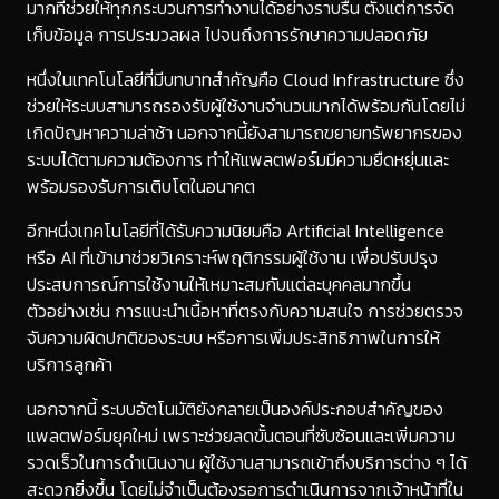
มากที่ช่วยให้ทุกกระบวนการทำงานได้อย่างราบรื่น ตั้งแต่การจัด
เก็บข้อมูล การประมวลผล ไปจนถึงการรักษาความปลอดภัย
หนึ่งในเทคโนโลยีที่มีบทบาทสำคัญคือ Cloud Infrastructure ซึ่ง
ช่วยให้ระบบสามารถรองรับผู้ใช้งานจำนวนมากได้พร้อมกันโดยไม่
เกิดปัญหาความล่าช้า นอกจากนี้ยังสามารถขยายทรัพยากรของ
ระบบได้ตามความต้องการ ทำให้แพลตฟอร์มมีความยืดหยุ่นและ
พร้อมรองรับการเติบโตในอนาคต
อีกหนึ่งเทคโนโลยีที่ได้รับความนิยมคือ Artificial Intelligence
หรือ AI ที่เข้ามาช่วยวิเคราะห์พฤติกรรมผู้ใช้งาน เพื่อปรับปรุง
ประสบการณ์การใช้งานให้เหมาะสมกับแต่ละบุคคลมากขึ้น
ตัวอย่างเช่น การแนะนำเนื้อหาที่ตรงกับความสนใจ การช่วยตรวจ
จับความผิดปกติของระบบ หรือการเพิ่มประสิทธิภาพในการให้
บริการลูกค้า
นอกจากนี้ ระบบอัตโนมัติยังกลายเป็นองค์ประกอบสำคัญของ
แพลตฟอร์มยุคใหม่ เพราะช่วยลดขั้นตอนที่ซับซ้อนและเพิ่มความ
รวดเร็วในการดำเนินงาน ผู้ใช้งานสามารถเข้าถึงบริการต่าง ๆ ได้
สะดวกยิ่งขึ้น โดยไม่จำเป็นต้องรอการดำเนินการจากเจ้าหน้าที่ใน