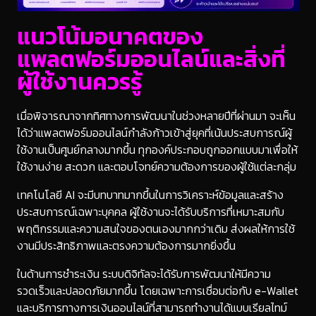
แนวโน้มอนาคตของ
แพลตฟอร์มออนไลน์และสิ่งที่
ผู้ใช้งานควรรู้
เมื่อพิจารณาจากทิศทางการพัฒนาในช่วงหลายปีที่ผ่านมา จะเห็น
ได้ว่าแพลตฟอร์มออนไลน์กำลังก้าวเข้าสู่ยุคที่เน้นประสบการณ์ผู้
ใช้งานเป็นศูนย์กลางมากขึ้น ทุกองค์ประกอบถูกออกแบบมาเพื่อให้
ใช้งานง่าย สะดวก และตอบโจทย์ความต้องการของผู้ใช้แต่ละกลุ่ม
เทคโนโลยี AI จะมีบทบาทมากขึ้นในการวิเคราะห์ข้อมูลและสร้าง
ประสบการณ์เฉพาะบุคคล ผู้ใช้งานจะได้รับบริการที่เหมาะสมกับ
พฤติกรรมและความสนใจของตนเองมากกว่าเดิม ส่งผลให้การใช้
งานมีประสิทธิภาพและตรงความต้องการมากยิ่งขึ้น
ในด้านการชำระเงิน ระบบดิจิทัลจะได้รับการพัฒนาให้มีความ
รวดเร็วและปลอดภัยมากขึ้น โดยเฉพาะการเชื่อมต่อกับ e-Wallet
และบริการทางการเงินออนไลน์ที่สามารถทำงานได้แบบเรียลไทม์