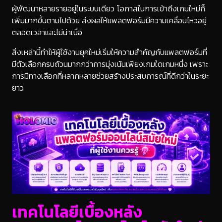
ผู้พัฒนาหลายรายอยู่ในระบบเดียว โอกาสในการเข้าถึงเกมใหม่ก็
เพิ่มมากขึ้นตามไปด้วย ส่งผลให้แพลตฟอร์มมีความเคลื่อนไหวอยู่
ตลอดเวลาและไม่น่าเบื่อ
สิ่งเหล่านี้ทำให้ผู้ใช้งานยุคใหม่เริ่มให้ความสำคัญกับแพลตฟอร์มที่
มีตัวเลือกครบถ้วนมากกว่าการมุ่งเน้นเพียงเกมใดเกมหนึ่ง เพราะ
การมีทางเลือกที่หลากหลายช่วยสร้างประสบการณ์ที่ดีกว่าในระยะ
ยาว
เทคโนโลยีเบื้องหลัง