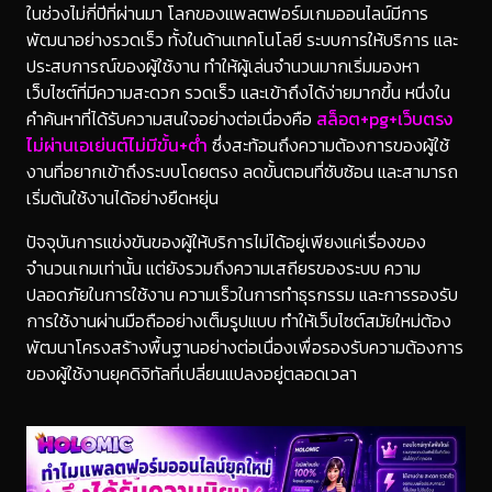
ในช่วงไม่กี่ปีที่ผ่านมา โลกของแพลตฟอร์มเกมออนไลน์มีการ
พัฒนาอย่างรวดเร็ว ทั้งในด้านเทคโนโลยี ระบบการให้บริการ และ
ประสบการณ์ของผู้ใช้งาน ทำให้ผู้เล่นจำนวนมากเริ่มมองหา
เว็บไซต์ที่มีความสะดวก รวดเร็ว และเข้าถึงได้ง่ายมากขึ้น หนึ่งใน
คำค้นหาที่ได้รับความสนใจอย่างต่อเนื่องคือ
สล็อต+pg+เว็บตรง
ไม่ผ่านเอเย่นต์ไม่มีขั้น+ต่ํา
ซึ่งสะท้อนถึงความต้องการของผู้ใช้
งานที่อยากเข้าถึงระบบโดยตรง ลดขั้นตอนที่ซับซ้อน และสามารถ
เริ่มต้นใช้งานได้อย่างยืดหยุ่น
ปัจจุบันการแข่งขันของผู้ให้บริการไม่ได้อยู่เพียงแค่เรื่องของ
จำนวนเกมเท่านั้น แต่ยังรวมถึงความเสถียรของระบบ ความ
ปลอดภัยในการใช้งาน ความเร็วในการทำธุรกรรม และการรองรับ
การใช้งานผ่านมือถืออย่างเต็มรูปแบบ ทำให้เว็บไซต์สมัยใหม่ต้อง
พัฒนาโครงสร้างพื้นฐานอย่างต่อเนื่องเพื่อรองรับความต้องการ
ของผู้ใช้งานยุคดิจิทัลที่เปลี่ยนแปลงอยู่ตลอดเวลา