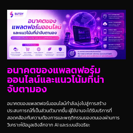
อนาคตของแพลตฟอร์ม
ออนไลน์และแนวโน้มที่น่า
จับตามอง
อนาคตของแพลตฟอร์มออนไลน์กำลังมุ่งไปสู่การสร้าง
ประสบการณ์ที่เป็นส่วนตัวมากขึ้น ผู้ใช้งานจะได้รับบริการที่
สอดคล้องกับความต้องการและพฤติกรรมของตนเองผ่านการ
วิเคราะห์ข้อมูลเชิงลึกจาก AI และระบบอัจฉริยะ