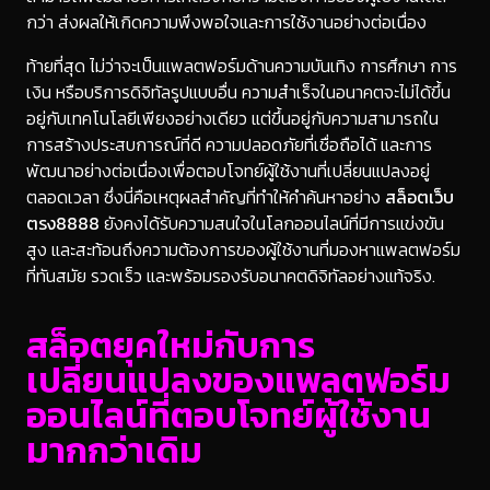
กว่า ส่งผลให้เกิดความพึงพอใจและการใช้งานอย่างต่อเนื่อง
ท้ายที่สุด ไม่ว่าจะเป็นแพลตฟอร์มด้านความบันเทิง การศึกษา การ
เงิน หรือบริการดิจิทัลรูปแบบอื่น ความสำเร็จในอนาคตจะไม่ได้ขึ้น
อยู่กับเทคโนโลยีเพียงอย่างเดียว แต่ขึ้นอยู่กับความสามารถใน
การสร้างประสบการณ์ที่ดี ความปลอดภัยที่เชื่อถือได้ และการ
พัฒนาอย่างต่อเนื่องเพื่อตอบโจทย์ผู้ใช้งานที่เปลี่ยนแปลงอยู่
ตลอดเวลา ซึ่งนี่คือเหตุผลสำคัญที่ทำให้คำค้นหาอย่าง
สล็อตเว็บ
ตรง8888
ยังคงได้รับความสนใจในโลกออนไลน์ที่มีการแข่งขัน
สูง และสะท้อนถึงความต้องการของผู้ใช้งานที่มองหาแพลตฟอร์ม
ที่ทันสมัย รวดเร็ว และพร้อมรองรับอนาคตดิจิทัลอย่างแท้จริง.
สล็อตยุคใหม่กับการ
เปลี่ยนแปลงของแพลตฟอร์ม
ออนไลน์ที่ตอบโจทย์ผู้ใช้งาน
มากกว่าเดิม