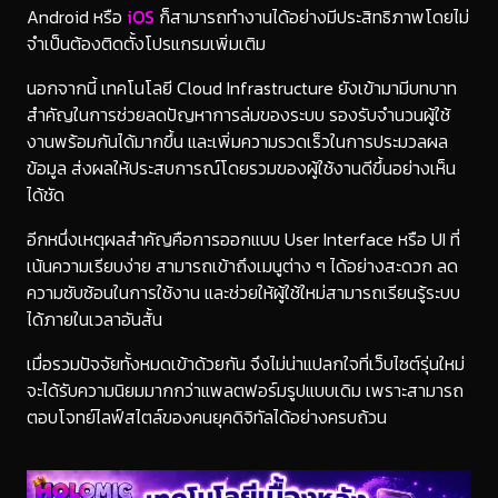
Android หรือ
iOS
ก็สามารถทำงานได้อย่างมีประสิทธิภาพโดยไม่
จำเป็นต้องติดตั้งโปรแกรมเพิ่มเติม
นอกจากนี้ เทคโนโลยี Cloud Infrastructure ยังเข้ามามีบทบาท
สำคัญในการช่วยลดปัญหาการล่มของระบบ รองรับจำนวนผู้ใช้
งานพร้อมกันได้มากขึ้น และเพิ่มความรวดเร็วในการประมวลผล
ข้อมูล ส่งผลให้ประสบการณ์โดยรวมของผู้ใช้งานดีขึ้นอย่างเห็น
ได้ชัด
อีกหนึ่งเหตุผลสำคัญคือการออกแบบ User Interface หรือ UI ที่
เน้นความเรียบง่าย สามารถเข้าถึงเมนูต่าง ๆ ได้อย่างสะดวก ลด
ความซับซ้อนในการใช้งาน และช่วยให้ผู้ใช้ใหม่สามารถเรียนรู้ระบบ
ได้ภายในเวลาอันสั้น
เมื่อรวมปัจจัยทั้งหมดเข้าด้วยกัน จึงไม่น่าแปลกใจที่เว็บไซต์รุ่นใหม่
จะได้รับความนิยมมากกว่าแพลตฟอร์มรูปแบบเดิม เพราะสามารถ
ตอบโจทย์ไลฟ์สไตล์ของคนยุคดิจิทัลได้อย่างครบถ้วน