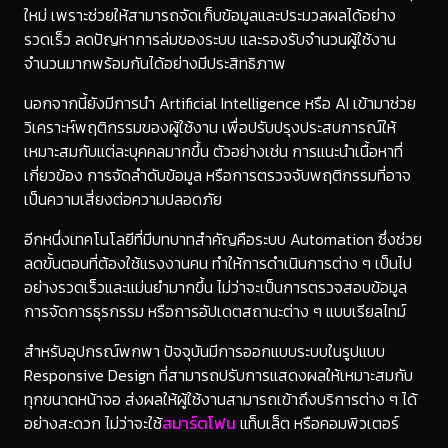
ใหม่ เพราะช่วยให้สามารถจัดเก็บข้อมูลและประมวลผลได้อย่าง
รวดเร็ว ลดปัญหาการล่มของระบบ และรองรับจำนวนผู้ใช้งาน
จำนวนมากพร้อมกันได้อย่างมีประสิทธิภาพ
นอกจากนี้ยังมีการนำ Artificial Intelligence หรือ AI เข้ามาช่วย
วิเคราะห์พฤติกรรมของผู้ใช้งาน เพื่อปรับปรุงประสบการณ์ให้
เหมาะสมกับแต่ละบุคคลมากขึ้น ตัวอย่างเช่น การแนะนำเนื้อหาที่
เกี่ยวข้อง การจัดลำดับข้อมูล หรือการตรวจจับพฤติกรรมที่อาจ
เป็นความเสี่ยงต่อความปลอดภัย
อีกหนึ่งเทคโนโลยีที่มีบทบาทสำคัญคือระบบ Automation ซึ่งช่วย
ลดขั้นตอนที่ต้องใช้แรงงานคน ทำให้การดำเนินการต่าง ๆ เป็นไป
อย่างรวดเร็วและแม่นยำมากขึ้น ไม่ว่าจะเป็นการตรวจสอบข้อมูล
การจัดการธุรกรรม หรือการอัปเดตสถานะต่าง ๆ แบบเรียลไทม์
สำหรับอุปกรณ์พกพา ปัจจุบันมีการออกแบบระบบในรูปแบบ
Responsive Design ที่สามารถปรับการแสดงผลให้เหมาะสมกับ
ทุกขนาดหน้าจอ ส่งผลให้ผู้ใช้งานสามารถเข้าถึงบริการต่าง ๆ ได้
อย่างสะดวก ไม่ว่าจะใช้
สมาร์ตโฟน
แท็บเล็ต หรือคอมพิวเตอร์