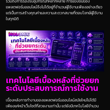
รวมถึงการรองรับอุปกรณ์ที่หลากหลาย การแข่งขันของ
แพลตฟอร์มออนไลน์จึงไม่ได้อยู่ที่จำนวนผู้ใช้งานเพียงอย่างเดียว
แต่เป็นการสร้างคุณค่าและความสะดวกสบายที่ตอบโจทย์ผู้ใช้งาน
ในทุกมิติ
เทคโนโลยีเบื้องหลังที่ช่วยยก
ระดับประสบการณ์การใช้งาน
เบื้องหลังการทำงานของแพลตฟอร์มออนไลน์สมัยใหม่ไม่ได้มี
เพียงแค่หน้าเว็บไซต์ที่สวยงามเท่านั้น แต่ยังมีเทคโนโลยีจำนวน