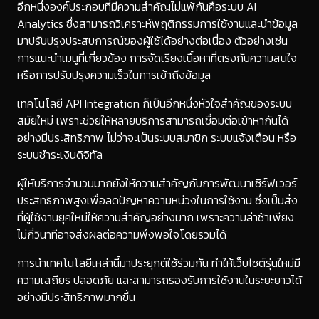
อีกหนึ่งองค์ประกอบที่มีความสำคัญไม่แพ้กันคือระบบ AI
Analytics ซึ่งสามารถวิเคราะห์พฤติกรรมการใช้งานและนำข้อมูล
มาปรับปรุงประสบการณ์ของผู้ใช้ได้อย่างต่อเนื่อง ตัวอย่างเช่น
การแนะนำเมนูที่เกี่ยวข้อง การจัดเรียงเนื้อหาที่ตรงกับความสนใจ
หรือการปรับปรุงความเร็วในการเข้าถึงข้อมูล
เทคโนโลยี API Integration ก็เป็นอีกหนึ่งหัวใจสำคัญของระบบ
สมัยใหม่ เพราะช่วยให้หลายบริการสามารถเชื่อมต่อเข้าหากันได้
อย่างมีประสิทธิภาพ ไม่ว่าจะเป็นระบบสมาชิก ระบบแจ้งเตือน หรือ
ระบบชำระเงินดิจิทัล
ผู้ให้บริการจำนวนมากยังให้ความสำคัญกับการพัฒนาเซิร์ฟเวอร์
ประสิทธิภาพสูงเพื่อลดปัญหาความหน่วงในการใช้งาน ซึ่งเป็นสิ่ง
ที่ผู้ใช้งานยุคใหม่ให้ความสำคัญอย่างมาก เพราะความล่าช้าเพียง
ไม่กี่วินาทีอาจส่งผลต่อความพึงพอใจโดยรวมได้
การนำเทคโนโลยีเหล่านี้มาประยุกต์ใช้ร่วมกัน ทำให้เว็บไซต์รุ่นใหม่มี
ความเสถียร ปลอดภัย และสามารถรองรับการใช้งานในระยะยาวได้
อย่างมีประสิทธิภาพมากขึ้น