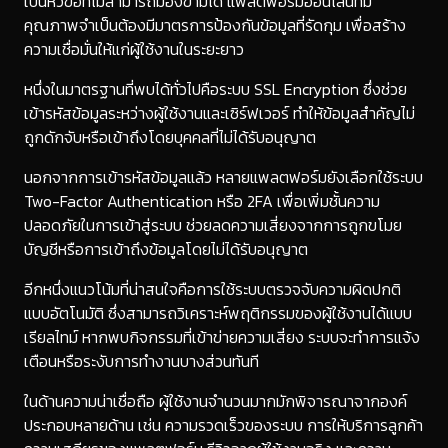
เป็นหัวข้อที่ไม่สามารถมองข้ามได้ แพลตฟอร์มออนไลน์ที่มี
คุณภาพจำเป็นต้องมีมาตรการป้องกันข้อมูลที่รัดกุม เพื่อสร้าง
ความเชื่อมั่นให้แก่ผู้ใช้งานในระยะยาว
หนึ่งในมาตรฐานที่พบได้ทั่วไปคือระบบ SSL Encryption ซึ่งช่วย
เข้ารหัสข้อมูลระหว่างผู้ใช้งานและเซิร์ฟเวอร์ ทำให้ข้อมูลสำคัญไม่
ถูกดักจับหรือเข้าถึงโดยบุคคลที่ไม่ได้รับอนุญาต
นอกจากการเข้ารหัสข้อมูลแล้ว หลายแพลตฟอร์มยังเลือกใช้ระบบ
Two-Factor Authentication หรือ 2FA เพื่อเพิ่มชั้นความ
ปลอดภัยในการเข้าสู่ระบบ ช่วยลดความเสี่ยงจากการถูกขโมย
บัญชีหรือการเข้าถึงข้อมูลโดยไม่ได้รับอนุญาต
อีกหนึ่งแนวโน้มที่น่าสนใจคือการใช้ระบบตรวจจับความผิดปกติ
แบบอัตโนมัติ ซึ่งสามารถวิเคราะห์พฤติกรรมของผู้ใช้งานได้แบบ
เรียลไทม์ หากพบกิจกรรมที่เข้าข่ายความเสี่ยง ระบบจะทำการแจ้ง
เตือนหรือระงับการทำงานบางส่วนทันที
ในด้านความน่าเชื่อถือ ผู้ใช้งานจำนวนมากมักพิจารณาจากองค์
ประกอบหลายด้าน เช่น ความรวดเร็วของระบบ การให้บริการลูกค้า