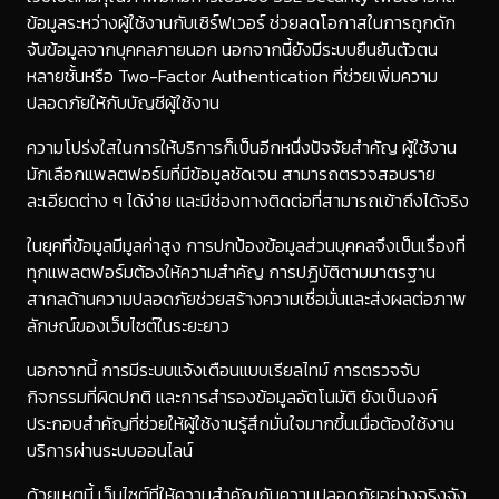
ข้อมูลระหว่างผู้ใช้งานกับเซิร์ฟเวอร์ ช่วยลดโอกาสในการถูกดัก
จับข้อมูลจากบุคคลภายนอก นอกจากนี้ยังมีระบบยืนยันตัวตน
หลายชั้นหรือ Two-Factor Authentication ที่ช่วยเพิ่มความ
ปลอดภัยให้กับบัญชีผู้ใช้งาน
ความโปร่งใสในการให้บริการก็เป็นอีกหนึ่งปัจจัยสำคัญ ผู้ใช้งาน
มักเลือกแพลตฟอร์มที่มีข้อมูลชัดเจน สามารถตรวจสอบราย
ละเอียดต่าง ๆ ได้ง่าย และมีช่องทางติดต่อที่สามารถเข้าถึงได้จริง
ในยุคที่ข้อมูลมีมูลค่าสูง การปกป้องข้อมูลส่วนบุคคลจึงเป็นเรื่องที่
ทุกแพลตฟอร์มต้องให้ความสำคัญ การปฏิบัติตามมาตรฐาน
สากลด้านความปลอดภัยช่วยสร้างความเชื่อมั่นและส่งผลต่อภาพ
ลักษณ์ของเว็บไซต์ในระยะยาว
นอกจากนี้ การมีระบบแจ้งเตือนแบบเรียลไทม์ การตรวจจับ
กิจกรรมที่ผิดปกติ และการสำรองข้อมูลอัตโนมัติ ยังเป็นองค์
ประกอบสำคัญที่ช่วยให้ผู้ใช้งานรู้สึกมั่นใจมากขึ้นเมื่อต้องใช้งาน
บริการผ่านระบบออนไลน์
ด้วยเหตุนี้ เว็บไซต์ที่ให้ความสำคัญกับความปลอดภัยอย่างจริงจัง