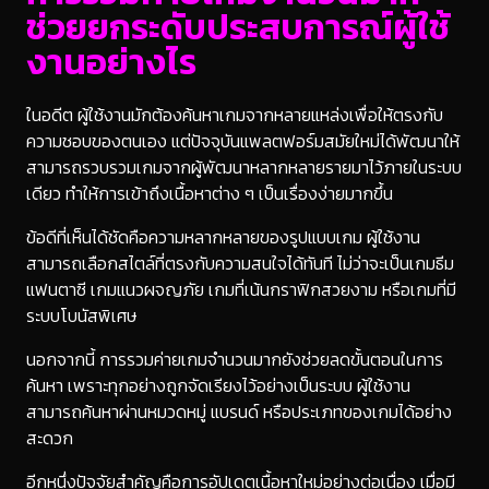
ช่วยยกระดับประสบการณ์ผู้ใช้
งานอย่างไร
ในอดีต ผู้ใช้งานมักต้องค้นหาเกมจากหลายแหล่งเพื่อให้ตรงกับ
ความชอบของตนเอง แต่ปัจจุบันแพลตฟอร์มสมัยใหม่ได้พัฒนาให้
สามารถรวบรวมเกมจากผู้พัฒนาหลากหลายรายมาไว้ภายในระบบ
เดียว ทำให้การเข้าถึงเนื้อหาต่าง ๆ เป็นเรื่องง่ายมากขึ้น
ข้อดีที่เห็นได้ชัดคือความหลากหลายของรูปแบบเกม ผู้ใช้งาน
สามารถเลือกสไตล์ที่ตรงกับความสนใจได้ทันที ไม่ว่าจะเป็นเกมธีม
แฟนตาซี เกมแนวผจญภัย เกมที่เน้นกราฟิกสวยงาม หรือเกมที่มี
ระบบโบนัสพิเศษ
นอกจากนี้ การรวมค่ายเกมจำนวนมากยังช่วยลดขั้นตอนในการ
ค้นหา เพราะทุกอย่างถูกจัดเรียงไว้อย่างเป็นระบบ ผู้ใช้งาน
สามารถค้นหาผ่านหมวดหมู่ แบรนด์ หรือประเภทของเกมได้อย่าง
สะดวก
อีกหนึ่งปัจจัยสำคัญคือการอัปเดตเนื้อหาใหม่อย่างต่อเนื่อง เมื่อมี