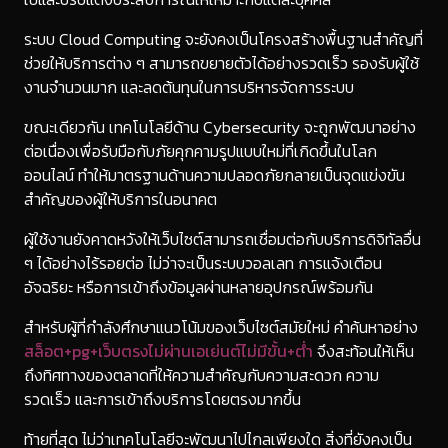
ระบบ Cloud Computing จะยังคงเป็นโครงสร้างพื้นฐานสำคัญที่
ช่วยให้บริการต่าง ๆ สามารถขยายตัวได้อย่างรวดเร็ว รองรับผู้ใช้
งานจำนวนมาก และลดต้นทุนในการบริหารจัดการระบบ
ขณะเดียวกัน เทคโนโลยีด้าน Cybersecurity จะถูกพัฒนาอย่าง
ต่อเนื่องเพื่อรับมือกับภัยคุกคามรูปแบบใหม่ที่เกิดขึ้นในโลก
ออนไลน์ ทำให้มาตรฐานด้านความปลอดภัยกลายเป็นจุดแข่งขัน
สำคัญของผู้ให้บริการในอนาคต
ผู้ใช้งานยังคาดหวังให้เว็บไซต์สามารถเชื่อมต่อกับบริการดิจิทัลอื่น
ๆ ได้อย่างไร้รอยต่อ ไม่ว่าจะเป็นระบบวอลเลท การแจ้งเตือน
อัจฉริยะ หรือการเข้าถึงข้อมูลผ่านหลายอุปกรณ์พร้อมกัน
สำหรับผู้ที่กำลังศึกษาแนวโน้มของเว็บไซต์สมัยใหม่ คำค้นหาอย่าง
สล็อต+pg+เว็บตรงไม่ผ่านเอเย่นต์ไม่มีขั้น+ต่ํา
จึงสะท้อนให้เห็น
ถึงทิศทางของตลาดที่ให้ความสำคัญกับความสะดวก ความ
รวดเร็ว และการเข้าถึงบริการโดยตรงมากขึ้น
ท้ายที่สุด ไม่ว่าเทคโนโลยีจะพัฒนาไปไกลเพียงใด สิ่งที่ยังคงเป็น