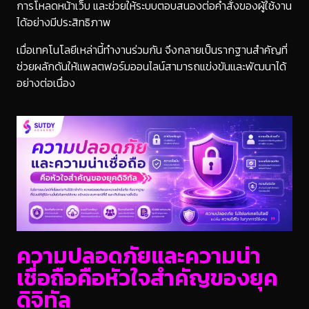
การโหลดหน้าเว็บ และช่วยให้ระบบตอบสนองต่อคำสั่งของผู้ใช้งาน
ได้อย่างมีประสิทธิภาพ
เมื่อเทคโนโลยีเหล่านี้ทำงานร่วมกัน จึงกลายเป็นรากฐานสำคัญที่
ช่วยผลักดันให้แพลตฟอร์มออนไลน์สามารถแข่งขันและพัฒนาได้
อย่างต่อเนื่อง
ความปลอดภัยและความน่า
เชื่อถือคือหัวใจสำคัญของยุค
ดิจิทัล