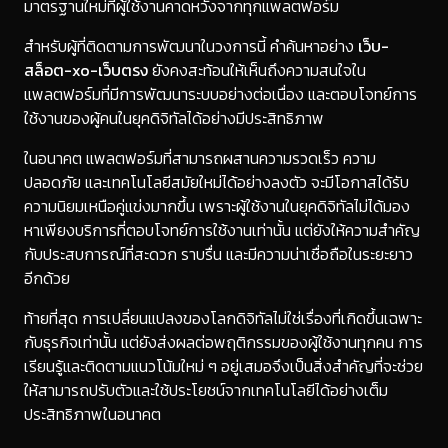
มาตรฐานใหม่ที่ผู้ใช้งานคาดหวังจากทุกแพลตฟอร์ม
สำหรับผู้ที่ติดตามการพัฒนาในวงการนี้ คำค้นหาอย่าง
เว็บ-
สล็อต-xo-เว็บตรง
ยังคงสะท้อนให้เห็นถึงความสนใจใน
แพลตฟอร์มที่มีการพัฒนาระบบอย่างต่อเนื่อง และตอบโจทย์การ
ใช้งานของผู้คนในยุคดิจิทัลได้อย่างมีประสิทธิภาพ
ในอนาคต แพลตฟอร์มที่สามารถผสานความรวดเร็ว ความ
ปลอดภัย และเทคโนโลยีสมัยใหม่ได้อย่างลงตัว จะมีโอกาสได้รับ
ความนิยมเหนือคู่แข่งมากขึ้น เพราะผู้ใช้งานในยุคดิจิทัลไม่ได้มอง
หาเพียงบริการที่ตอบโจทย์การใช้งานเท่านั้น แต่ยังให้ความสำคัญ
กับประสบการณ์ที่สะดวก ราบรื่น และมีความน่าเชื่อถือในระยะยาว
อีกด้วย
ท้ายที่สุด การเปลี่ยนแปลงของโลกดิจิทัลไม่ใช่เรื่องที่เกิดขึ้นเฉพาะ
กับธุรกิจเท่านั้น แต่ยังส่งผลต่อพฤติกรรมของผู้ใช้งานทุกคน การ
เรียนรู้และติดตามแนวโน้มใหม่ ๆ อยู่เสมอจึงเป็นสิ่งสำคัญที่จะช่วย
ให้สามารถปรับตัวและใช้ประโยชน์จากเทคโนโลยีได้อย่างเต็ม
ประสิทธิภาพในอนาคต