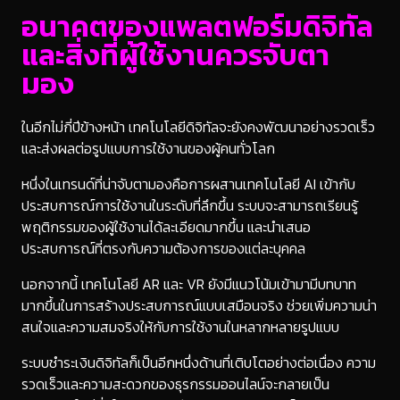
อนาคตของแพลตฟอร์มดิจิทัล
และสิ่งที่ผู้ใช้งานควรจับตา
มอง
ในอีกไม่กี่ปีข้างหน้า เทคโนโลยีดิจิทัลจะยังคงพัฒนาอย่างรวดเร็ว
และส่งผลต่อรูปแบบการใช้งานของผู้คนทั่วโลก
หนึ่งในเทรนด์ที่น่าจับตามองคือการผสานเทคโนโลยี AI เข้ากับ
ประสบการณ์การใช้งานในระดับที่ลึกขึ้น ระบบจะสามารถเรียนรู้
พฤติกรรมของผู้ใช้งานได้ละเอียดมากขึ้น และนำเสนอ
ประสบการณ์ที่ตรงกับความต้องการของแต่ละบุคคล
นอกจากนี้ เทคโนโลยี AR และ VR ยังมีแนวโน้มเข้ามามีบทบาท
มากขึ้นในการสร้างประสบการณ์แบบเสมือนจริง ช่วยเพิ่มความน่า
สนใจและความสมจริงให้กับการใช้งานในหลากหลายรูปแบบ
ระบบชำระเงินดิจิทัลก็เป็นอีกหนึ่งด้านที่เติบโตอย่างต่อเนื่อง ความ
รวดเร็วและความสะดวกของธุรกรรมออนไลน์จะกลายเป็น