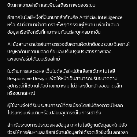
ปัญหาความล่าช้า และเพิ่มเสถียรภาพของระบบ
อีกเทคโนโลยีหนึ่งที่มีบทบาทสำคัญคือ Artificial Intelligence
หรือ AI ที่เข้ามาช่วยวิเคราะห์พฤติกรรมผู้ใช้งาน เพื่อนำเสนอ
ข้อมูลหรือฟังก์ชันที่เหมาะสมกับแต่ละบุคคลมากขึ้น
AI ยังสามารถช่วยในการตรวจจับความผิดปกติของระบบ วิเคราะห์
ปัญหาด้านความปลอดภัย และปรับปรุงประสิทธิภาพของ
แพลตฟอร์มได้แบบเรียลไทม์
ในด้านการแสดงผล เว็บไซต์สมัยใหม่มักเลือกใช้เทคโนโลยี
Responsive Design เพื่อให้หน้าเว็บสามารถปรับขนาดตาม
อุปกรณ์ที่ใช้งานได้อย่างเหมาะสม ไม่ว่าจะเป็นหน้าจอขนาดเล็ก
หรือขนาดใหญ่
ผู้ใช้งานจึงได้รับประสบการณ์ที่ต่อเนื่องโดยไม่ต้องดาวน์โหลด
โปรแกรมเพิ่มเติมหรือเปลี่ยนอุปกรณ์ในการเข้าถึง
สำหรับระบบการประมวลผลข้อมูล เทคโนโลยีฐานข้อมูลยุคใหม่ยัง
ช่วยให้การค้นหาและเรียกใช้งานข้อมูลทำได้รวดเร็วยิ่งขึ้น ลดเวลา