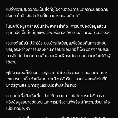
แม้ว่าความสะดวกจะเป็นสิ่งที่ผู้ใช้งานต้องการ แต่ความปลอดภัย
ยังคงเป็นปัจจัยสำคัญที่ไม่สามารถมองข้ามได้
ในยุคที่ข้อมูลกลายเป็นทรัพยากรสำคัญ การปกป้องข้อมูลส่วน
บุคคลจึงเป็นสิ่งที่ทุกแพลตฟอร์มต้องให้ความสำคัญอย่างจริงจัง
เว็บไซต์สมัยใหม่มักใช้ระบบเข้ารหัสข้อมูลเพื่อป้องกันการดักจับ
ข้อมูลระหว่างการรับส่งผ่านเครือข่ายอินเทอร์เน็ต นอกจากนี้ยังมี
การยืนยันตัวตนหลายขั้นตอนเพื่อเพิ่มระดับความปลอดภัยให้กับผู้
ใช้งาน
ผู้ใช้งานเองก็เริ่มมีความรู้ความเข้าใจเกี่ยวกับความปลอดภัยทาง
ไซเบอร์มากขึ้น ทำให้พวกเขาเลือกใช้บริการจากแพลตฟอร์มที่มี
มาตรฐานและมีการดูแลระบบอย่างสม่ำเสมอ
ความน่าเชื่อถือยังเกี่ยวข้องกับความโปร่งใสในการให้บริการ การ
แจ้งข้อมูลอย่างชัดเจน และการมีทีมงานที่พร้อมให้ความช่วยเหลือ
เมื่อเกิดปัญหา