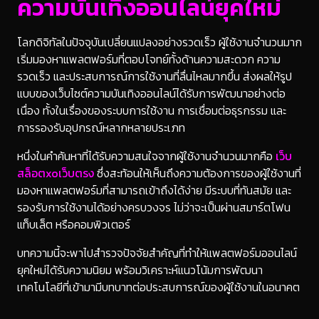
ความบันเทิงออนไลน์ยุคใหม่
โลกดิจิทัลในปัจจุบันเปลี่ยนแปลงอย่างรวดเร็ว ผู้ใช้งานจำนวนมาก
เริ่มมองหาแพลตฟอร์มที่ตอบโจทย์ทั้งด้านความสะดวก ความ
รวดเร็ว และประสบการณ์การใช้งานที่ลื่นไหลมากขึ้น ส่งผลให้รูป
แบบของเว็บไซต์ความบันเทิงออนไลน์ได้รับการพัฒนาอย่างต่อ
เนื่อง ทั้งในเรื่องของระบบการใช้งาน การเชื่อมต่อธุรกรรม และ
การรองรับอุปกรณ์หลากหลายประเภท
หนึ่งในคำค้นหาที่ได้รับความสนใจจากผู้ใช้งานจำนวนมากคือ
เว็บ
สล็อตxoเว็บตรง
ซึ่งสะท้อนให้เห็นถึงความต้องการของผู้ใช้งานที่
มองหาแพลตฟอร์มที่สามารถเข้าถึงได้ง่าย มีระบบที่ทันสมัย และ
รองรับการใช้งานได้อย่างครบวงจร ไม่ว่าจะเป็นผ่านสมาร์ตโฟน
แท็บเล็ต หรือคอมพิวเตอร์
บทความนี้จะพาไปสำรวจปัจจัยสำคัญที่ทำให้แพลตฟอร์มออนไลน์
ยุคใหม่ได้รับความนิยม พร้อมวิเคราะห์แนวโน้มการพัฒนา
เทคโนโลยีที่เข้ามามีบทบาทต่อประสบการณ์ของผู้ใช้งานในอนาคต