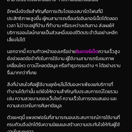
อีกหนึ่งปัจจัยสำคัญคือการเติบโตของสมาร์ตโฟนที่มี
ประสิทธิภาพสูงขึ้น ผู้คนสามารถเชื่อมต่ออินเทอร์เน็ตได้ตลอด
เวลา ไม่ว่าจะอยู่ที่บ้าน ที่ทำงาน หรือระหว่างเดินทาง ส่งผลให้
บริการออนไลน์กลายเป็นส่วนหนึ่งของชีวิตประจำวันอย่างหลีก
เลี่ยงไม่ได้
นอกจากนี้ ความก้าวหน้าของเครือข่าย
อินเทอร์เน็ต
ความเร็วสูง
ยังช่วยลดข้อจำกัดในการใช้งาน ผู้ใช้งานสามารถรับชมภาพ
เคลื่อนไหว ดาวน์โหลดข้อมูล หรือทำธุรกรรมต่าง ๆ ได้อย่างราบ
รื่นมากกว่าที่เคย
สิ่งที่น่าสนใจคือผู้ใช้งานยุคใหม่ไม่ได้มองหาเพียงแค่บริการที่
ทำงานได้เท่านั้น แต่ยังให้ความสำคัญกับประสบการณ์โดยรวม
เช่น ความสวยงามของเว็บไซต์ ความเร็วในการตอบสนอง และ
ความสะดวกในการค้นหาข้อมูล
ด้วยเหตุนี้ แพลตฟอร์มที่สามารถมอบประสบการณ์การใช้งานที่
ครบถ้วนจึงมักได้รับความนิยมและสร้างความประทับใจให้กับผู้ใช้
งานในระยะยาว