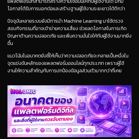
แพลตฟอร์มที่สามารถสร้างความเชื่อมั่นให้กับผู้ใช้งานได้ มักมี
โอกาสได้รับการบอกต่อและสร้างฐานผู้ใช้งานระยะยาวได้ดีกว่า
ปัจจุบันหลายระบบยังมีการนำ Machine Learning มาใช้ตรวจ
สอบกิจกรรมที่อาจเข้าข่ายความเสี่ยง ช่วยลดโอกาสในการเกิด
ปัญหาด้านความปลอดภัย และเพิ่มความมั่นใจให้กับผู้ใช้งานมากยิ่ง
ขึ้น
แนวโน้มในอนาคตยังชี้ให้เห็นว่าความปลอดภัยจะกลายเป็นหนึ่งใน
จุดแข่งขันหลักของแพลตฟอร์มออนไลน์ทุกประเภท เพราะผู้ใช้
งานให้ความสำคัญกับการปกป้องข้อมูลส่วนตัวมากกว่าที่เคย