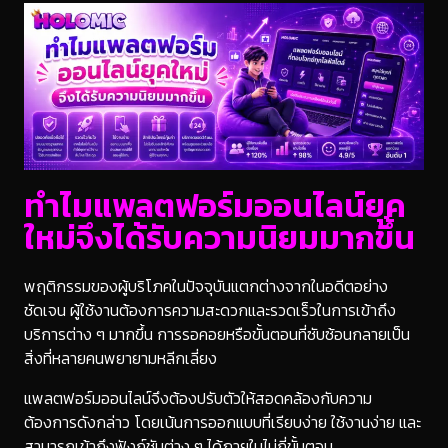
ทำไมแพลตฟอร์มออนไลน์ยุค
ใหม่จึงได้รับความนิยมมากขึ้น
พฤติกรรมของผู้บริโภคในปัจจุบันแตกต่างจากในอดีตอย่าง
ชัดเจน ผู้ใช้งานต้องการความสะดวกและรวดเร็วในการเข้าถึง
บริการต่าง ๆ มากขึ้น การรอคอยหรือขั้นตอนที่ซับซ้อนกลายเป็น
สิ่งที่หลายคนพยายามหลีกเลี่ยง
แพลตฟอร์มออนไลน์จึงต้องปรับตัวให้สอดคล้องกับความ
ต้องการดังกล่าว โดยเน้นการออกแบบที่เรียบง่าย ใช้งานง่าย และ
สามารถเข้าถึงฟังก์ชันต่าง ๆ ได้ภายในไม่กี่ขั้นตอน