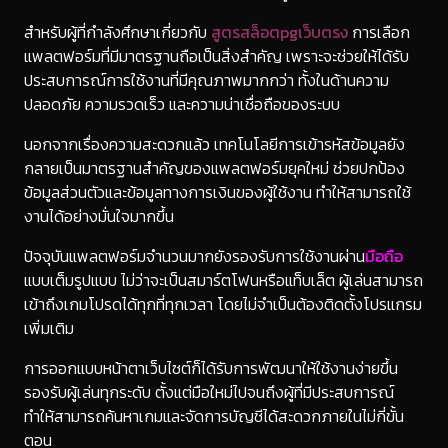
สำหรับผู้ที่กำลังศึกษาเกี่ยวกับ
สูตรสล็อตpgเว็บตรง
การเลือก
แพลตฟอร์มที่มีมาตรฐานถือเป็นสิ่งสำคัญ เพราะจะช่วยให้ได้รับ
ประสบการณ์การใช้งานที่มีคุณภาพมากกว่า ทั้งในด้านความ
ปลอดภัย ความรวดเร็ว และความน่าเชื่อถือของระบบ
นอกจากเรื่องความสะดวกแล้ว เทคโนโลยีการเข้ารหัสข้อมูลยัง
กลายเป็นมาตรฐานสำคัญของแพลตฟอร์มยุคใหม่ ช่วยปกป้อง
ข้อมูลส่วนตัวและข้อมูลทางการเงินของผู้ใช้งาน ทำให้สามารถใช้
งานได้อย่างมั่นใจมากขึ้น
ปัจจุบันแพลตฟอร์มจำนวนมากยังรองรับการใช้งานผ่าน
มือถือ
แบบเต็มรูปแบบ ไม่ว่าจะเป็นสมาร์ตโฟนหรือแท็บเล็ต ผู้เล่นสามารถ
เข้าถึงเกมโปรดได้ทุกที่ทุกเวลา โดยไม่จำเป็นต้องติดตั้งโปรแกรม
เพิ่มเติม
การออกแบบหน้าตาเว็บไซต์ก็ได้รับการพัฒนาให้ใช้งานง่ายขึ้น
รองรับผู้เล่นทุกระดับ ตั้งแต่มือใหม่ไปจนถึงผู้ที่มีประสบการณ์
ทำให้สามารถค้นหาเกมและจัดการบัญชีได้สะดวกภายในไม่กี่ขั้น
ตอน