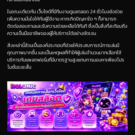
ในขณะเดียวกัน เว็บไซต์ที่มีทีมงานดูแลตลอด 24 ชั่วโมงยังช่วย
เพิ่มความมั่นใจให้กับผู้ใช้งาน หากเกิดปัญหาใด ๆ ก็สามารถ
ติดต่อสอบถามและรับความช่วยเหลือได้ทันที ซึ่งเป็นสิ่งที่สะท้อนถึง
ความเป็นมืออาชีพของผู้ให้บริการได้อย่างชัดเจน
สิ่งเหล่านี้ล้วนเป็นองค์ประกอบที่ช่วยให้ประสบการณ์การเล่นมี
คุณภาพมากขึ้น และเป็นเหตุผลที่ทำให้ผู้เล่นจำนวนมากเลือกใช้
บริการกับแพลตฟอร์มที่มีมาตรฐานสูงแทนการมองหาเพียงโปร
โมชั่นระยะสั้น