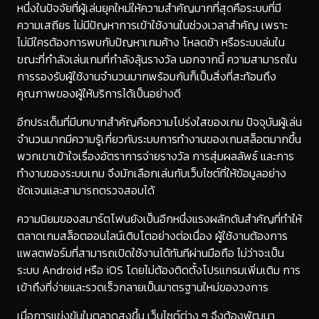
หนึ่งในปัจจัยที่ผู้เล่นยุคใหม่ให้ความสำคัญมากที่สุดคือระบบที่มี
ความเสถียร ไม่มีปัญหาการเข้าใช้งานในช่วงเวลาสำคัญ เพราะ
ไม่มีใครต้องการพบกับปัญหาเกมค้าง โหลดช้า หรือระบบล่มใน
ขณะที่กำลังเล่นเกมที่กำลังลุ้นรางวัล นอกจากนี้ ความสามารถใน
การรองรับผู้ใช้งานจำนวนมากพร้อมกันก็เป็นสิ่งที่สะท้อนถึง
คุณภาพของผู้ให้บริการได้เป็นอย่างดี
อีกประเด็นที่มีบทบาทสำคัญคือความโปร่งใสของเกม ปัจจุบันผู้เล่น
จำนวนมากมีความรู้เกี่ยวกับระบบการทำงานของเกมสล็อตมากขึ้น
พวกเขาเข้าใจเรื่องอัตราการจ่ายรางวัล การสุ่มผลลัพธ์ และการ
ทำงานของระบบเกม จึงมักเลือกเล่นกับเว็บไซต์ที่ให้ข้อมูลอย่าง
ชัดเจนและสามารถตรวจสอบได้
ความนิยมของสมาร์ตโฟนยังเป็นอีกหนึ่งแรงผลักดันสำคัญที่ทำให้
ตลาดเกมสล็อตออนไลน์เติบโตอย่างต่อเนื่อง ผู้ใช้งานต้องการ
แพลตฟอร์มที่สามารถเปิดใช้งานได้ทันทีผ่านมือถือ ไม่ว่าจะเป็น
ระบบ Android หรือ iOS โดยไม่ต้องติดตั้งโปรแกรมเพิ่มเติม การ
เข้าถึงที่ง่ายและรวดเร็วกลายเป็นมาตรฐานใหม่ของวงการ
เมื่อการแข่งขันในตลาดสูงขึ้น เว็บไซต์ต่าง ๆ จึงต้องพัฒนา