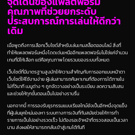
จุดเด่นของแพลตฟอร์ม
คุณภาพที่ช่วยยกระดับ
ประสบการณ์การเล่นให้ดีกว่า
เดิม
เมื่อพูดถึงการเลือกเว็บไซต์สำหรับเล่นเกมสล็อตออนไลน์ สิ่งที่
ทำให้แพลตฟอร์มหนึ่งโดดเด่นเหนืออีกแพลตฟอร์มไม่ใช่แค่จำนวน
เกมที่มีให้เลือก แต่คือคุณภาพโดยรวมของระบบทั้งหมด
เว็บไซต์ที่มีมาตรฐานสูงมักให้ความสำคัญกับการออกแบบหน้าตา
เว็บไซต์ให้ใช้งานง่าย ผู้เล่นสามารถค้นหาเกมที่ต้องการได้ภายใน
ไม่กี่วินาที เมนูต่าง ๆ ถูกจัดวางอย่างเป็นระเบียบ ลดความสับสน
และช่วยให้ทุกขั้นตอนเป็นไปอย่างราบรื่น
นอกจากนี้ การรองรับธุรกรรมแบบเรียลไทม์ยังเป็นอีกหนึ่งจุดแข็ง
ที่ผู้เล่นยุคใหม่มองหา ระบบทางการเงินที่ทันสมัยช่วยให้การทำ
รายการเป็นไปอย่างรวดเร็ว ไม่ต้องรอเจ้าหน้าที่ตรวจสอบเป็นเวลา
นาน ส่งผลให้สามารถกลับเข้าสู่เกมได้ทันที