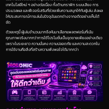
เทคโนโลยีใหม่ ๆ อย่างต่อเนื่อง ทั้งด้านกราฟิก ระบบเสียง การ
ประมวลผล และฟีเจอร์เสริมที่ช่วยเพิ่มความสนุกให้กับผู้เล่น ส่งผล
ให้ประสบการณ์การเล่นในปัจจุบันแตกต่างจากอดีตอย่างเห็นได้
ชัด
ด้วยเหตุนี้ ผู้เล่นจำนวนมากจึงหันมาเลือกแพลตฟอร์มที่เน้น
คุณภาพจริงมากกว่าการใช้โปรโมชั่นเป็นจุดขายเพียงอย่างเดียว
เพราะในระยะยาว ความมั่นคง ความปลอดภัย และความสะดวกใน
การใช้งานคือสิ่งที่สร้างความพึงพอใจได้มากกว่า