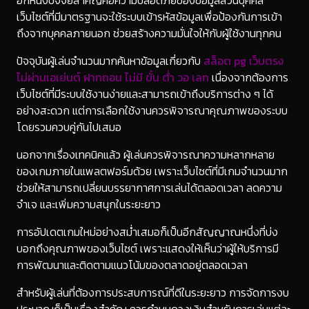
อีกหนึ่งปัจจัยสำคัญคือความปลอดภัยของข้อมูลส่วนบุคคล
เว็บไซต์ที่มีมาตรฐานจะใช้ระบบเข้ารหัสข้อมูลเพื่อป้องกันการเข้า
ถึงจากบุคคลภายนอก ช่วยสร้างความมั่นใจให้กับผู้ใช้งานทุกคน
ปัจจุบันผู้เล่นจำนวนมากค้นหาข้อมูลเกี่ยวกับ
สล็อต pg เว็บตรง
ไม่ผ่านเอเย่นต์ ฝากถอน ไม่มี ขั้น ต่ํา วอ เลท
เนื่องจากต้องการ
เว็บไซต์ที่มีระบบใช้งานง่ายและสามารถเข้าถึงบริการต่าง ๆ ได้
อย่างสะดวก แต่การเลือกใช้งานควรพิจารณาคุณภาพของระบบ
โดยรวมควบคู่กันไปเสมอ
นอกจากเรื่องเทคนิคแล้ว ผู้เล่นควรพิจารณาความหลากหลาย
ของเกมภายในแพลตฟอร์มด้วย เพราะเว็บไซต์ที่มีเกมจำนวนมาก
ช่วยให้สามารถเปลี่ยนบรรยากาศการเล่นได้ตลอดเวลา ลดความ
จำเจ และเพิ่มความสนุกในระยะยาว
การอัปเดตเกมใหม่อย่างสม่ำเสมอก็เป็นอีกสัญญาณหนึ่งที่บ่ง
บอกถึงคุณภาพของเว็บไซต์ เพราะแสดงให้เห็นว่าผู้ให้บริการมี
การพัฒนาและติดตามแนวโน้มของตลาดอยู่ตลอดเวลา
สำหรับผู้เล่นที่ต้องการประสบการณ์ที่ดีในระยะยาว การจัดการงบ