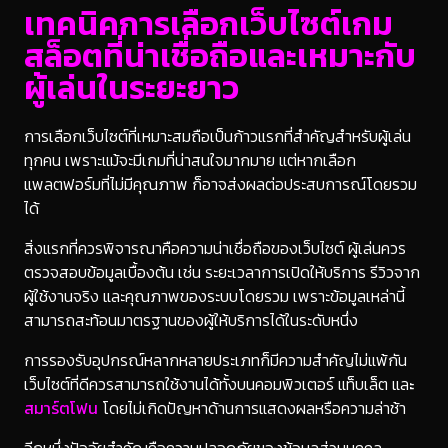
เทคนิคการเลือกเว็บไซต์เกม
สล็อตที่น่าเชื่อถือและเหมาะกับ
ผู้เล่นในระยะยาว
การเลือกเว็บไซต์ที่เหมาะสมถือเป็นก้าวแรกที่สำคัญสำหรับผู้เล่น
ทุกคน เพราะแม้จะมีเกมที่น่าสนใจมากมาย แต่หากเลือก
แพลตฟอร์มที่ไม่มีคุณภาพ ก็อาจส่งผลต่อประสบการณ์โดยรวม
ได้
สิ่งแรกที่ควรพิจารณาคือความน่าเชื่อถือของเว็บไซต์ ผู้เล่นควร
ตรวจสอบข้อมูลเบื้องต้น เช่น ระยะเวลาการเปิดให้บริการ รีวิวจาก
ผู้ใช้งานจริง และคุณภาพของระบบโดยรวม เพราะข้อมูลเหล่านี้
สามารถสะท้อนมาตรฐานของผู้ให้บริการได้ในระดับหนึ่ง
การรองรับอุปกรณ์หลากหลายประเภทก็มีความสำคัญไม่แพ้กัน
เว็บไซต์ที่ดีควรสามารถใช้งานได้ทั้งบนคอมพิวเตอร์ แท็บเล็ต แล
ะ
สมาร์ตโฟน
โดยไม่เกิดปัญหาด้านการแสดงผลหรือความล่าช้า