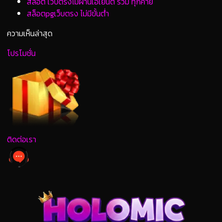
สล็อต เว็บตรงไม่ผ่านเอเย่นต์ รวม ทุกค่าย
สล็อตpgเว็บตรง ไม่มีขั้นต่ํา
ความเห็นล่าสุด
โปรโมชั่น
ติดต่อเรา