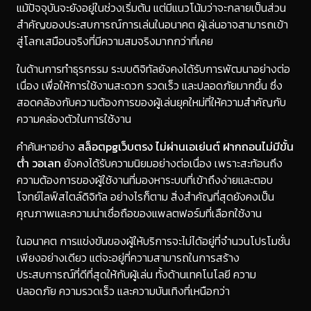
แม้ปัจจุบันจะยังอยู่ในช่วงเริ่มต้น แต่มีแนวโน้มว่าจะกลายเป็นส่วน
สำคัญของประสบการณ์การเล่นในอนาคต ผู้เล่นอาจสามารถเข้า
สู่โลกเสมือนจริงที่มีความสมจริงมากกว่าที่เคย
ในด้านการทำธุรกรรม ระบบดิจิทัลยังคงได้รับการพัฒนาอย่างต่อ
เนื่อง เพื่อให้การใช้งานสะดวก รวดเร็ว และปลอดภัยมากขึ้น ซึ่ง
สอดคล้องกับความต้องการของผู้เล่นยุคใหม่ที่ให้ความสำคัญกับ
ความคล่องตัวในการใช้งาน
คำค้นหาอย่าง
สล็อตpgเว็บตรง ไม่ผ่านเอเย่นต์ ฝากถอนไม่มีขั้น
ต่ํา วอเลท
ยังคงได้รับความนิยมอย่างต่อเนื่อง เพราะสะท้อนถึง
ความต้องการของผู้ใช้งานที่มองหาระบบที่เข้าถึงง่ายและตอบ
โจทย์ไลฟ์สไตล์ดิจิทัล อย่างไรก็ตาม สิ่งสำคัญที่สุดยังคงเป็น
คุณภาพและความน่าเชื่อถือของแพลตฟอร์มที่เลือกใช้งาน
ในอนาคต การแข่งขันของผู้ให้บริการจะไม่ได้อยู่ที่จำนวนโปรโมชั่น
เพียงอย่างเดียว แต่จะอยู่ที่ความสามารถในการสร้าง
ประสบการณ์ที่ดีที่สุดให้กับผู้เล่น ทั้งด้านเทคโนโลยี ความ
ปลอดภัย ความรวดเร็ว และความบันเทิงที่เหนือกว่า