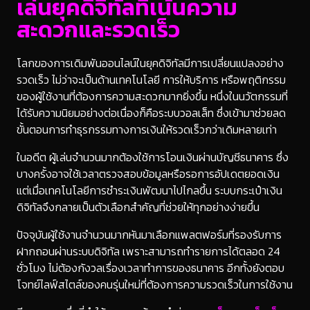
เล่นยุคดิจิทัลที่เน้นความ
สะดวกและรวดเร็ว
โลกของการเดิมพันออนไลน์ในยุคดิจิทัลมีการเปลี่ยนแปลงอย่าง
รวดเร็ว ไม่ว่าจะเป็นด้านเทคโนโลยี การให้บริการ หรือพฤติกรรม
ของผู้ใช้งานที่ต้องการความสะดวกมากยิ่งขึ้น หนึ่งในนวัตกรรมที่
ได้รับความนิยมอย่างต่อเนื่องก็คือระบบวอลเล็ท ซึ่งเข้ามาช่วยลด
ขั้นตอนการทำธุรกรรมทางการเงินให้รวดเร็วกว่าเดิมหลายเท่า
ในอดีต ผู้เล่นจำนวนมากต้องใช้การโอนเงินผ่านบัญชีธนาคาร ซึ่ง
บางครั้งอาจใช้เวลาตรวจสอบข้อมูลหรือรอการอัปเดตยอดเงิน
แต่เมื่อเทคโนโลยีการชำระเงินพัฒนาไปไกลขึ้น ระบบกระเป๋าเงิน
ดิจิทัลจึงกลายเป็นตัวเลือกสำคัญที่ช่วยให้ทุกอย่างง่ายขึ้น
ปัจจุบันผู้ใช้งานจำนวนมากหันมาเลือกแพลตฟอร์มที่รองรับการ
ฝากถอนผ่านระบบดิจิทัล เพราะสามารถทำรายการได้ตลอด 24
ชั่วโมง ไม่ต้องกังวลเรื่องเวลาทำการของธนาคาร อีกทั้งยังตอบ
โจทย์ไลฟ์สไตล์ของคนรุ่นใหม่ที่ต้องการความรวดเร็วในการใช้งาน