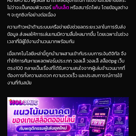
หมายความว่าผู้เล่นสามารถสลับอุปกรณ์การใช้งานได้อย่างอิสระ
ไม่ว่าจะเป็นคอมพิวเตอร์
แท็บเล็ต
หรือสมาร์ตโฟน โดยข้อมูลต่าง
ๆ จะถูกซิงก์อย่างต่อเนื่อง
ความก้าวหน้าด้านระบบเครือข่ายยังช่วยลดระยะเวลาในการรับส่ง
ข้อมูล ส่งผลให้การเล่นเกมมีความลื่นไหลมากขึ้น โดยเฉพาะในช่วง
เวลาที่มีผู้ใช้งานจำนวนมากพร้อมกัน
เมื่อเทคโนโลยีเหล่านี้ถูกนำมาผสานเข้ากับระบบการเงินดิจิทัล จึง
ทำให้การค้นหาแพลตฟอร์มประเภท วอลเล็ วอลเล็ สล็อตpg เว็บ
ตรง100 กลายเป็นเรื่องที่ได้รับความสนใจจากผู้เล่นจำนวนมากที่
ต้องการทั้งความสะดวก ความรวดเร็ว และประสบการณ์การใช้
งานที่ทันสมัย