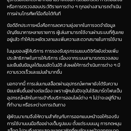
หรือการตรวจสอบประวัติรายการต่าง ๆ ทุกอย่างสามารถดำเนิน
การผ่านโทรศัพท์มือถือได้ทันที
ข้อดีอีกประการหนึ่งคือการลดความยุ่งยากในการจดจำข้อมูล
บัญชีธนาคารหลายรายการ ผู้เล่นสามารถใช้งานผ่านระบบที่คุ้นเคย
อยู่แล้ว ทำให้ประหยัดเวลาและเพิ่มความสะดวกสบายในการใช้งาน
ในมุมของผู้ให้บริการ การรองรับธุรกรรมแบบดิจิทัลยังช่วยเพิ่ม
ประสิทธิภาพในการให้บริการ เนื่องจากระบบสามารถตรวจสอบ
และยืนยันข้อมูลได้แบบอัตโนมัติ ส่งผลให้การดำเนินการต่าง ๆ มี
ความรวดเร็วและแม่นยำมากขึ้น
นอกจากนี้ การเล่นเกมสล็อตผ่านอุปกรณ์พกพายังได้รับความ
นิยมเพิ่มขึ้นอย่างต่อเนื่อง เพราะผู้คนในปัจจุบันใช้สมาร์ตโฟนเป็น
อุปกรณ์หลักในการเข้าถึงบริการออนไลน์ต่าง ๆ ไม่ว่าจะอยู่ที่บ้าน
ที่ทำงาน หรือระหว่างการเดินทาง
ผู้พัฒนาเกมจึงให้ความสำคัญกับการออกแบบหน้าจอให้รองรับ
การใช้งานบนมือถืออย่างเต็มรูปแบบ ตั้งแต่ระบบเมนู การกดหมุน
สล็อต ไปจนถึงการแสดงผลกราฟิกที่คมชัดบนหน้าจอทุกขนาด